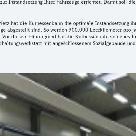
ur Instandsetzung Ihrer Fahrzeuge errichtet. Damit soll di
z hat die Kurhessenbahn die optimale Instandsetzung ihre
uge abgestellt sind. So werden 300.000 Leerkilometer pro Ja
 Vor diesem Hintergrund hat die Kurhessenbah ein neues Ins
dhaltungswerkstatt mit angeschlossenem Sozialgebäude und