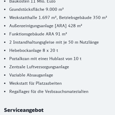
Baukosten 11 Mio. Euro
Grundstücksfläche 9.000 m²
Werkstatthalle 1.697 m², Betriebsgebäude 350 m²
Außenreinigungsanlage [ARA] 428 m²
Funktionsgebäude ARA 91 m²
2 Instandhaltungsgleise mit je 50 m Nutzlänge
Hebebockanlage 8 x 20 t
Portalkran mit einer Hublast von 10 t
Zentrale Luftversorgungsanlage
Variable Absauganlage
Werkstatt für Platzarbeiten
Regallager für die Verbrauchsmaterialien
Serviceangebot