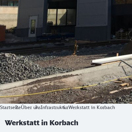
Startseite
Über uns
Infrastruktur
Werkstatt in Korbach
Werkstatt in Korbach