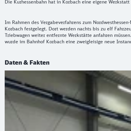
Die Kurhessenbahn hat in Korbach eine eigene Werkstatt z
Im Rahmen des Vergabeverfahrens zum Nordwesthessen-Net
Korbach festgelegt. Dort werden nachts bis zu elf Fahrze
Triebwagen weiter entfernte Werkstätte anfahren müssen.
wurde im Bahnhof Korbach eine zweigleisige neue Instan
Daten & Fakten